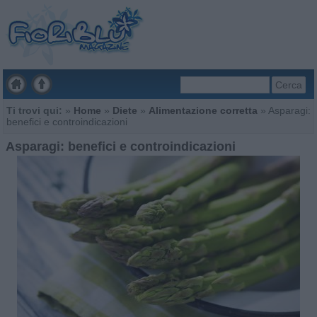
Cerca
Ti trovi qui:
»
Home
»
Diete
»
Alimentazione corretta
»
Asparagi:
benefici e controindicazioni
Asparagi: benefici e controindicazioni