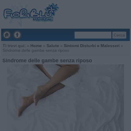
Cerca
Ti trovi qui:
»
Home
»
Salute
»
Sintomi Disturbi e Malesseri
»
Sindrome delle gambe senza riposo
Sindrome delle gambe senza riposo