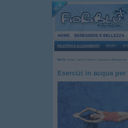
HOME
BENESSERE E BELLEZZA
PALESTRA E ALLENAMENTO
SPORT
ATT
Sei in:
home
/
sport e fitness
/
palestra e allenamento
Esercizi in acqua per