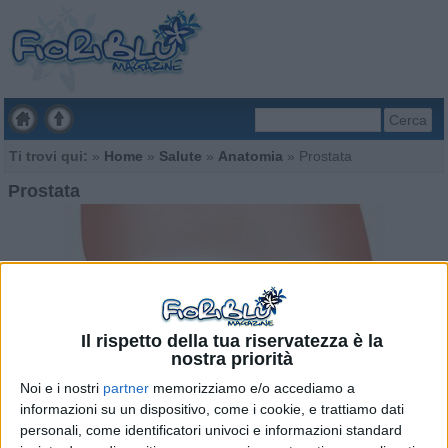
Cerca
Ti trovi qui:
»
Home
»
Salute
»
Anatomia
»
Prostata
Prostata
Il rispetto della tua riservatezza è la
nostra priorità
Noi e i nostri
partner
memorizziamo e/o accediamo a
informazioni su un dispositivo, come i cookie, e trattiamo dati
personali, come identificatori univoci e informazioni standard