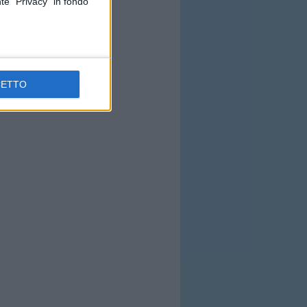
te "Privacy" in fondo
CETTO