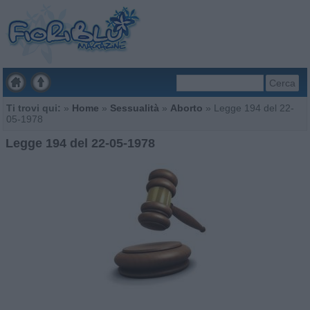
Cerca
Ti trovi qui:
»
Home
»
Sessualità
»
Aborto
»
Legge 194 del 22-
05-1978
Legge 194 del 22-05-1978