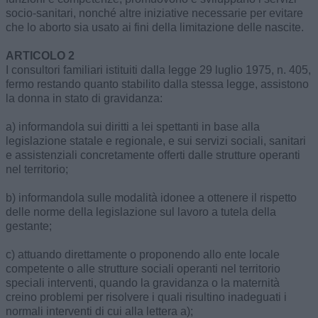
socio-sanitari, nonché altre iniziative necessarie per evitare
che lo aborto sia usato ai fini della limitazione delle nascite.
ARTICOLO 2
I consultori familiari istituiti dalla legge 29 luglio 1975, n. 405,
fermo restando quanto stabilito dalla stessa legge, assistono
la donna in stato di gravidanza:
a) informandola sui diritti a lei spettanti in base alla
legislazione statale e regionale, e sui servizi sociali, sanitari
e assistenziali concretamente offerti dalle strutture operanti
nel territorio;
b) informandola sulle modalità idonee a ottenere il rispetto
delle norme della legislazione sul lavoro a tutela della
gestante;
c) attuando direttamente o proponendo allo ente locale
competente o alle strutture sociali operanti nel territorio
speciali interventi, quando la gravidanza o la maternità
creino problemi per risolvere i quali risultino inadeguati i
normali interventi di cui alla lettera a);