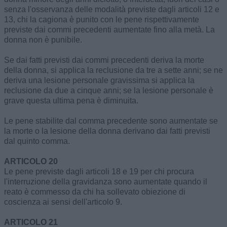
senza l'osservanza delle modalità previste dagli articoli 12 e
13, chi la cagiona è punito con le pene rispettivamente
previste dai commi precedenti aumentate fino alla metà. La
donna non è punibile.
Se dai fatti previsti dai commi precedenti deriva la morte
della donna, si applica la reclusione da tre a sette anni; se ne
deriva una lesione personale gravissima si applica la
reclusione da due a cinque anni; se la lesione personale è
grave questa ultima pena è diminuita.
Le pene stabilite dal comma precedente sono aumentate se
la morte o la lesione della donna derivano dai fatti previsti
dal quinto comma.
ARTICOLO 20
Le pene previste dagli articoli 18 e 19 per chi procura
l'interruzione della gravidanza sono aumentate quando il
reato è commesso da chi ha sollevato obiezione di
coscienza ai sensi dell'articolo 9.
ARTICOLO 21