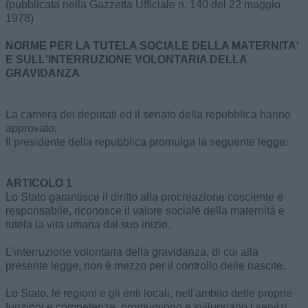
(pubblicata nella Gazzetta Ufficiale n. 140 del 22 maggio
1978)
NORME PER LA TUTELA SOCIALE DELLA MATERNITA'
E SULL'INTERRUZIONE VOLONTARIA DELLA
GRAVIDANZA
La camera dei deputati ed il senato della repubblica hanno
approvato;
Il presidente della repubblica promulga la seguente legge:
ARTICOLO 1
Lo Stato garantisce il diritto alla procreazione cosciente e
responsabile, riconosce il valore sociale della maternità e
tutela la vita umana dal suo inizio.
L'interruzione volontaria della gravidanza, di cui alla
presente legge, non è mezzo per il controllo delle nascite.
Lo Stato, le regioni e gli enti locali, nell'ambito delle proprie
funzioni e competenze, promuovono e sviluppano i servizi