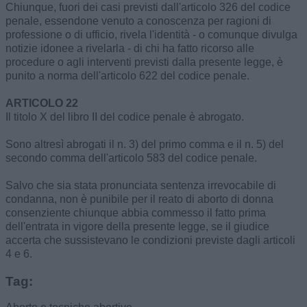
Chiunque, fuori dei casi previsti dall'articolo 326 del codice
penale, essendone venuto a conoscenza per ragioni di
professione o di ufficio, rivela l'identità - o comunque divulga
notizie idonee a rivelarla - di chi ha fatto ricorso alle
procedure o agli interventi previsti dalla presente legge, è
punito a norma dell'articolo 622 del codice penale.
ARTICOLO 22
Il titolo X del libro II del codice penale è abrogato.
Sono altresì abrogati il n. 3) del primo comma e il n. 5) del
secondo comma dell'articolo 583 del codice penale.
Salvo che sia stata pronunciata sentenza irrevocabile di
condanna, non è punibile per il reato di aborto di donna
consenziente chiunque abbia commesso il fatto prima
dell'entrata in vigore della presente legge, se il giudice
accerta che sussistevano le condizioni previste dagli articoli
4 e 6.
Tag: