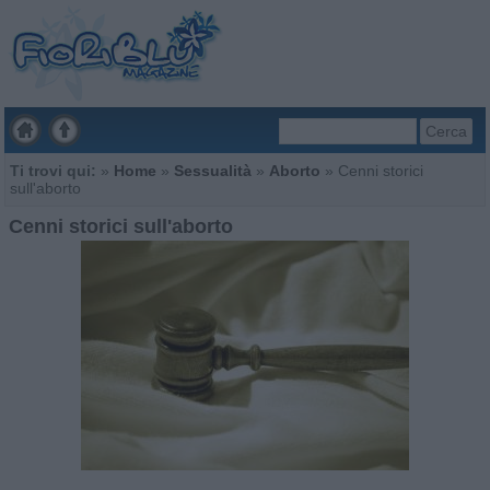
Cerca
Ti trovi qui:
»
Home
»
Sessualità
»
Aborto
»
Cenni storici
sull'aborto
Cenni storici sull'aborto