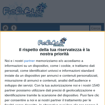
Cerca
Ti trovi qui:
»
Home
»
Mamma e Bimbo
»
Spazio Famiglia
»
Vita
da Genitori
Il rispetto della tua riservatezza è la
nostra priorità
Noi e i nostri
partner
memorizziamo e/o accediamo a
informazioni su un dispositivo, come i cookie, e trattiamo dati
personali, come identificatori univoci e informazioni standard
inviate da un dispositivo per annunci e contenuti personalizzati,
misurazione di annunci e contenuti, analisi dell'audience e
sviluppo dei servizi.
Con la tua autorizzazione noi e i nostri 1540
partner possiamo utilizzare dati precisi di geolocalizzazione e
identificazione tramite la scansione del dispositivo. Puoi fare clic
per consentire a noi e ai nostri partner il trattamento per le