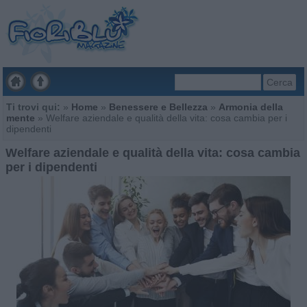
Cerca
Ti trovi qui:
»
Home
»
Benessere e Bellezza
»
Armonia della
mente
»
Welfare aziendale e qualità della vita: cosa cambia per i
dipendenti
Welfare aziendale e qualità della vita: cosa cambia
per i dipendenti