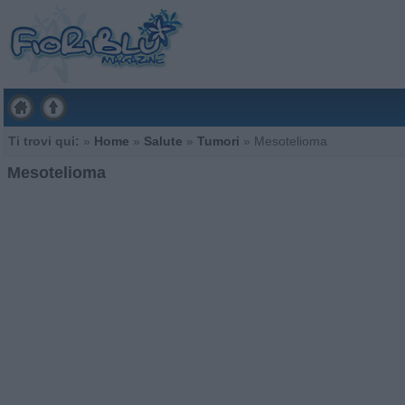
Ti trovi qui:
»
Home
»
Salute
»
Tumori
»
Mesotelioma
Mesotelioma