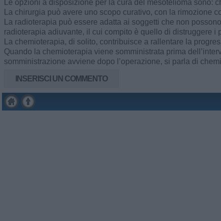
Le opzioni a disposizione per la cura del mesotelioma sono: ch
La chirurgia può avere uno scopo curativo, con la rimozione com
La radioterapia può essere adatta ai soggetti che non possono a
radioterapia adiuvante, il cui compito è quello di distruggere i 
La chemioterapia, di solito, contribuisce a rallentare la progre
Quando la chemioterapia viene somministrata prima dell’interve
somministrazione avviene dopo l’operazione, si parla di chemiot
INSERISCI UN COMMENTO