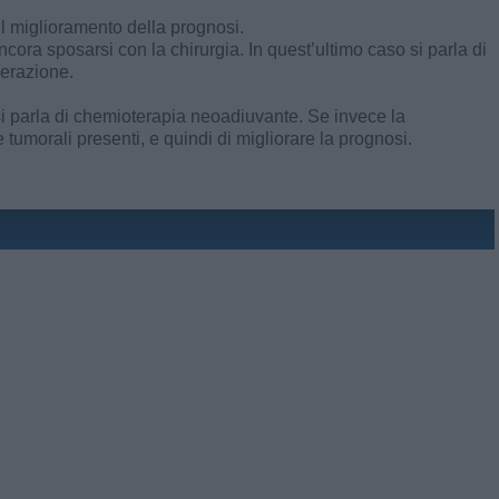
il miglioramento della prognosi.
ora sposarsi con la chirurgia. In quest’ultimo caso si parla di
perazione.
 si parla di chemioterapia neoadiuvante. Se invece la
tumorali presenti, e quindi di migliorare la prognosi.